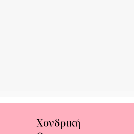
Χονδρική