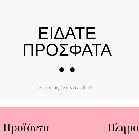
ΕΙΔΑΤΕ
ΠΡΟΣΦΑΤΑ
και σας έκαναν blink!
Προϊόντα
Πληρο