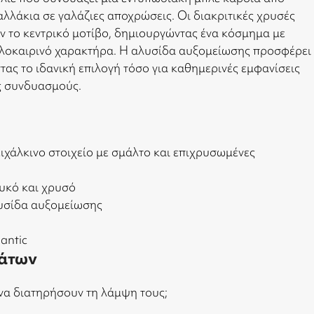
λλάκια σε γαλάζιες αποχρώσεις. Οι διακριτικές χρυσές
ν το κεντρικό μοτίβο, δημιουργώντας ένα κόσμημα με
αλοκαιρινό χαρακτήρα. Η αλυσίδα αυξομείωσης προσφέρει
ας το ιδανική επιλογή τόσο για καθημερινές εμφανίσεις
υς συνδυασμούς.
χάλκινο στοιχείο με σμάλτο και επιχρυσωμένες
υκό και χρυσό
αλυσίδα αυξομείωσης
antic
άτων
να διατηρήσουν τη λάμψη τους;