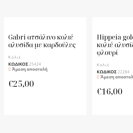
Gabri ατσάλινο κολιέ
Hippeia gol
αλυσίδα με καρδούλες
κολιέ αλυσί
φλουρί
Κολιέ
ΚΩΔΙΚΟΣ
25424
Κολιέ
Άμεση αποστολή
ΚΩΔΙΚΟΣ
22284
Άμεση αποστο
€
25,00
€
16,00