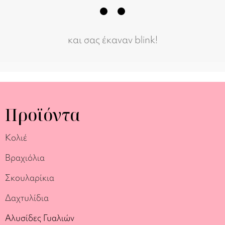
και σας έκαναν blink!
Προϊόντα
Κολιέ
Βραχιόλια
Σκουλαρίκια
Δαχτυλίδια
Αλυσίδες Γυαλιών