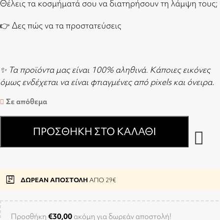
Θέλεις τα κοσμήματά σου να διατηρήσουν τη λάμψη τους;
👉
Δες πώς να τα προστατεύσεις
✨ Τα προϊόντα μας είναι 100% αληθινά. Κάποιες εικόνες
όμως ενδέχεται να είναι φτιαγμένες από pixels και όνειρα.
Σε απόθεμα
ΠΡΟΣΘΉΚΗ ΣΤΟ ΚΑΛΆΘΙ
package
ΔΩΡΕΑΝ ΑΠΟΣΤΟΛΗ
ΑΠΟ 29€
Προσθήκη
€
30,00
ακόμη για δωρεάν αποστολή!