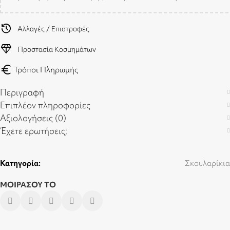
history
Αλλαγές / Επιστροφές
diamond
Προστασία Κοσμημάτων
euro
Τρόποι Πληρωμής
Περιγραφή
Επιπλέον πληροφορίες
Αξιολογήσεις (0)
Έχετε ερωτήσεις;
Κατηγορία:
Σκουλαρίκια
ΜΟΙΡΑΣΟΥ ΤΟ