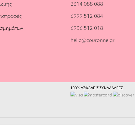
ρωμής
2314 088 088
πιστροφές
6999 512 084
οσμημάτων
6936 512 018
hello@couronne.gr
100% ΑΣΦΑΛΕΙΣ ΣΥΝΑΛΛΑΓΕΣ