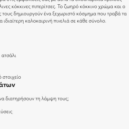
ινες κόκκινες πιπερίτσες. Το ζωηρό κόκκινο χρώμα και ο
ς τους δημιουργούν ένα ξεχωριστό κόσμημα που τραβά τα
α ιδιαίτερη καλοκαιρινή πινελιά σε κάθε σύνολο.
 ατσάλι
ό στοιχείο
άτων
να διατηρήσουν τη λάμψη τους;
εύσεις