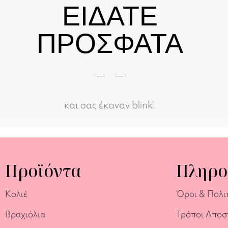
ΕΙΔΑΤΕ
ΠΡΟΣΦΑΤΑ
και σας έκαναν blink!
Προϊόντα
Πληρο
Κολιέ
Όροι & Πολι
Βραχιόλια
Τρόποι Αποσ