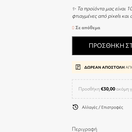
✨ Τα προϊόντα μας είναι 1
φτιαγμένες από pixels και
Σε απόθεμα
ΠΡΟΣΘΉΚΗ ΣΤ
package
ΔΩΡΕΑΝ ΑΠΟΣΤΟΛΗ
ΑΠΟ
Προσθήκη
€
30,00
ακόμη γ
history
Αλλαγές / Επιστροφές
Περιγραφή