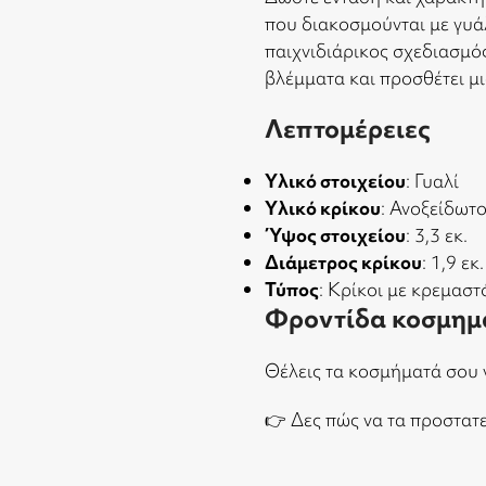
που διακοσμούνται με γυάλ
παιχνιδιάρικος σχεδιασμό
βλέμματα και προσθέτει μι
Λεπτομέρειες
Υλικό στοιχείου
: Γυαλί
Υλικό κρίκου
: Ανοξείδωτο
Ύψος στοιχείου
: 3,3 εκ.
Διάμετρος κρίκου
: 1,9 εκ.
Τύπος
: Κρίκοι με κρεμαστ
Φροντίδα κοσμημ
Θέλεις τα κοσμήματά σου 
👉
Δες πώς να τα προστατ