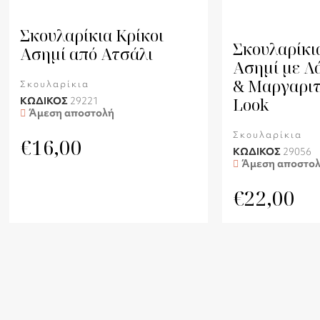
Σκουλαρίκια Κρίκοι
Σκουλαρίκι
Ασημί από Ατσάλι
Ασημί με Λ
& Μαργαριτ
Σκουλαρίκια
Look
ΚΩΔΙΚΟΣ
29221
Άμεση αποστολή
Σκουλαρίκια
€
16,00
ΚΩΔΙΚΟΣ
29056
Άμεση αποστο
€
22,00