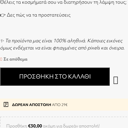
Θέλεις τα κοσμήματά σου να διατηρήσουν τη λάμψη τους;
👉
Δες πώς να τα προστατεύσεις
✨ Τα προϊόντα μας είναι 100% αληθινά. Κάποιες εικόνες
όμως ενδέχεται να είναι φτιαγμένες από pixels και όνειρα.
Σε απόθεμα
ΠΡΟΣΘΉΚΗ ΣΤΟ ΚΑΛΆΘΙ
package
ΔΩΡΕΑΝ ΑΠΟΣΤΟΛΗ
ΑΠΟ 29€
Προσθήκη
€
30,00
ακόμη για δωρεάν αποστολή!