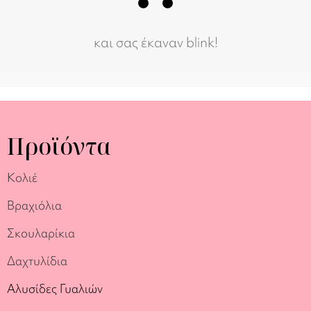
και σας έκαναν blink!
Προϊόντα
Κολιέ
Βραχιόλια
Σκουλαρίκια
Δαχτυλίδια
Αλυσίδες Γυαλιών