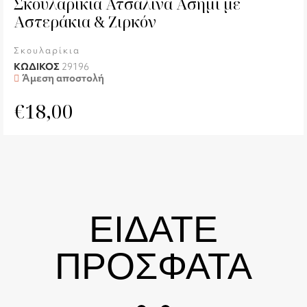
Σκουλαρίκια Ατσάλινα Ασημί με
Αστεράκια & Ζιρκόν
Σκουλαρίκια
ΚΩΔΙΚΟΣ
29196
Άμεση αποστολή
€
18,00
ΕΙΔΑΤΕ
ΠΡΟΣΦΑΤΑ