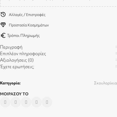
history
Αλλαγές / Επιστροφές
diamond
Προστασία Κοσμημάτων
euro
Τρόποι Πληρωμής
Περιγραφή
Επιπλέον πληροφορίες
Αξιολογήσεις (0)
Έχετε ερωτήσεις;
Κατηγορία:
Σκουλαρίκια
ΜΟΙΡΑΣΟΥ ΤΟ