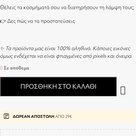
Θέλεις τα κοσμήματά σου να διατηρήσουν τη λάμψη τους;
👉
Δες πώς να τα προστατεύσεις
✨ Τα προϊόντα μας είναι 100% αληθινά. Κάποιες εικόνες
όμως ενδέχεται να είναι φτιαγμένες από pixels και όνειρα.
Σε απόθεμα
ΠΡΟΣΘΉΚΗ ΣΤΟ ΚΑΛΆΘΙ
package
ΔΩΡΕΑΝ ΑΠΟΣΤΟΛΗ
ΑΠΟ 29€