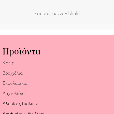
και σας έκαναν blink!
Προϊόντα
Κολιέ
Βραχιόλια
Σκουλαρίκια
Δαχτυλίδια
Αλυσίδες Γυαλιών
Αριθμοί των Αγγέλων