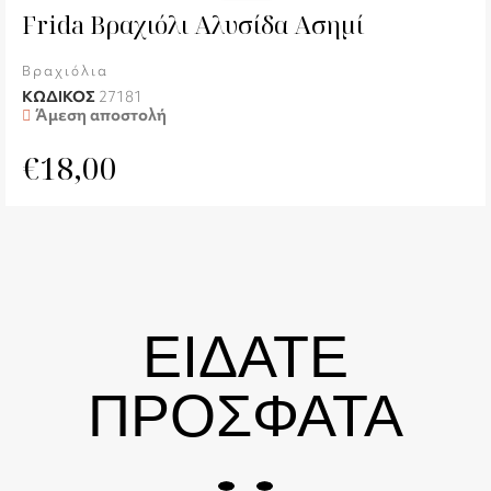
Frida Βραχιόλι Αλυσίδα Ασημί
Βραχιόλια
ΚΩΔΙΚΟΣ
27181
Άμεση αποστολή
€
18,00
ΕΙΔΑΤΕ
ΠΡΟΣΦΑΤΑ