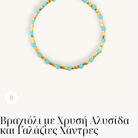
Click to enlarge
Βραχιόλι με Χρυσή Αλυσίδα
και Γαλάζιες Χάντρες