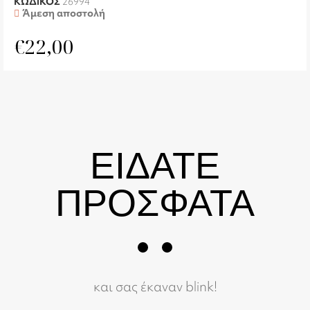
ΚΩΔΙΚΟΣ
26994
Άμεση αποστολή
€
22,00
ΕΙΔΑΤΕ
ΠΡΟΣΦΑΤΑ
και σας έκαναν blink!