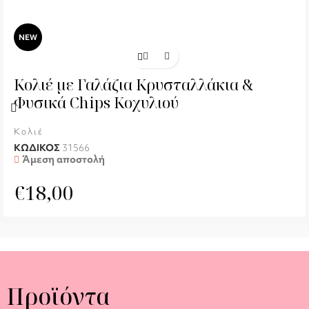
NEW
Κολιέ με Γαλάζια Κρυσταλλάκια &
Φυσικά Chips Κοχυλιού
Κολιέ
ΚΩΔΙΚΟΣ
31566
Άμεση αποστολή
€
18,00
Προϊόντα