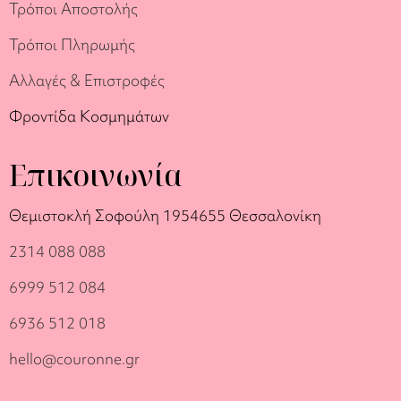
Τρόποι Αποστολής
Τρόποι Πληρωμής
Αλλαγές & Επιστροφές
Φροντίδα Κοσμημάτων
Επικοινωνία
Θεμιστοκλή Σοφούλη 19
54655 Θεσσαλονίκη
2314 088 088
6999 512 084
6936 512 018
hello@couronne.gr