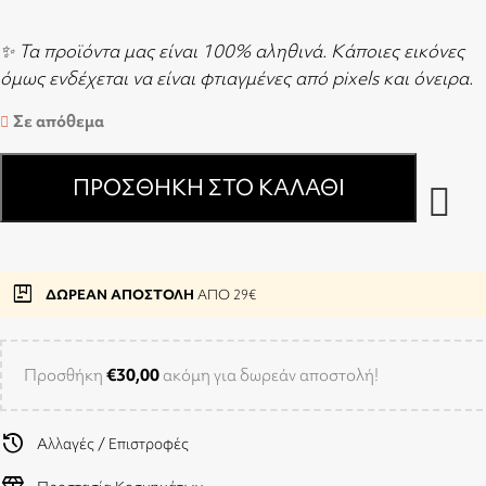
✨ Τα προϊόντα μας είναι 100% αληθινά. Κάποιες εικόνες
όμως ενδέχεται να είναι φτιαγμένες από pixels και όνειρα.
Σε απόθεμα
ΠΡΟΣΘΉΚΗ ΣΤΟ ΚΑΛΆΘΙ
package
ΔΩΡΕΑΝ ΑΠΟΣΤΟΛΗ
ΑΠΟ 29€
Προσθήκη
€
30,00
ακόμη για δωρεάν αποστολή!
history
Αλλαγές / Επιστροφές