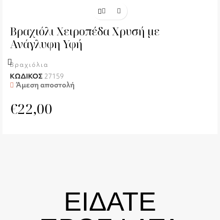
Βραχιόλι Χειροπέδα Χρυσή με
Ανάγλυφη Υφή
Βραχιόλια
ΚΩΔΙΚΟΣ
27159
Άμεση αποστολή
€
22,00
ΕΙΔΑΤΕ