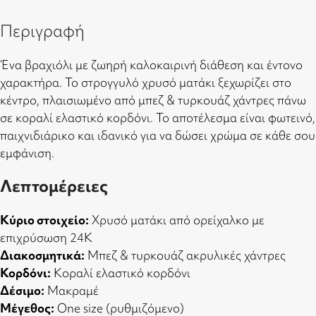
Περιγραφή
Ένα βραχιόλι με ζωηρή καλοκαιρινή διάθεση και έντονο
χαρακτήρα. Το στρογγυλό χρυσό ματάκι ξεχωρίζει στο
κέντρο, πλαισιωμένο από μπεζ & τυρκουάζ χάντρες πάνω
σε κοραλί ελαστικό κορδόνι. Το αποτέλεσμα είναι φωτεινό,
παιχνιδιάρικο και ιδανικό για να δώσει χρώμα σε κάθε σου
εμφάνιση.
Λεπτομέρειες
Κύριο στοιχείο:
Χρυσό ματάκι από ορείχαλκο με
επιχρύσωση 24Κ
Διακοσμητικά:
Μπεζ & τυρκουάζ ακρυλικές χάντρες
Κορδόνι:
Κοραλί ελαστικό κορδόνι
Δέσιμο:
Μακραμέ
Μέγεθος:
One size (ρυθμιζόμενο)