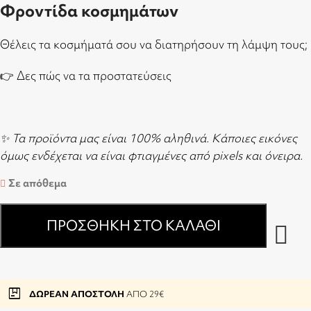
Φροντίδα κοσμημάτων
Θέλεις τα κοσμήματά σου να διατηρήσουν τη λάμψη τους;
👉
Δες πώς να τα προστατεύσεις
✨ Τα προϊόντα μας είναι 100% αληθινά. Κάποιες εικόνες
όμως ενδέχεται να είναι φτιαγμένες από pixels και όνειρα.
Σε απόθεμα
ΠΡΟΣΘΉΚΗ ΣΤΟ ΚΑΛΆΘΙ
package
ΔΩΡΕΑΝ ΑΠΟΣΤΟΛΗ
ΑΠΟ 29€