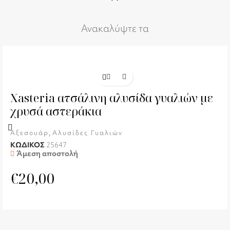
Ανακαλύψτε τα
Xasteria ατσάλινη αλυσίδα γυαλιών με
χρυσά αστεράκια
,
Αξεσουάρ
Αλυσίδες Γυαλιών
ΚΩΔΙΚΟΣ
25647
Άμεση αποστολή
€
20,00