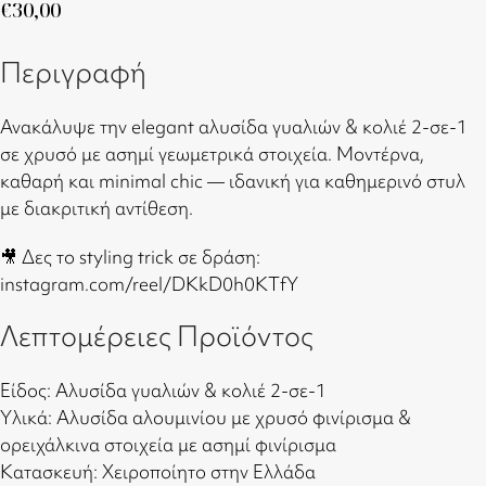
€
30,00
Περιγραφή
Ανακάλυψε την elegant αλυσίδα γυαλιών & κολιέ 2-σε-1
σε χρυσό με ασημί γεωμετρικά στοιχεία. Μοντέρνα,
καθαρή και minimal chic — ιδανική για καθημερινό στυλ
με διακριτική αντίθεση.
🎥 Δες το styling trick σε δράση:
instagram.com/reel/DKkD0h0KTfY
Λεπτομέρειες Προϊόντος
Είδος: Αλυσίδα γυαλιών & κολιέ 2-σε-1
Υλικά: Αλυσίδα αλουμινίου με χρυσό φινίρισμα &
ορειχάλκινα στοιχεία με ασημί φινίρισμα
Κατασκευή: Χειροποίητο στην Ελλάδα