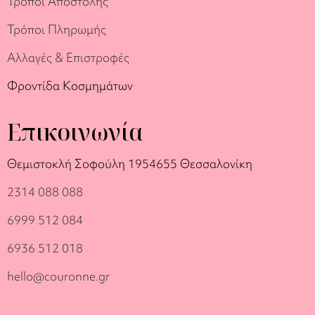
Τρόποι Αποστολής
Τρόποι Πληρωμής
Αλλαγές & Επιστροφές
Φροντίδα Κοσμημάτων
Επικοινωνία
Θεμιστοκλή Σοφούλη 19
54655 Θεσσαλονίκη
2314 088 088
6999 512 084
6936 512 018
hello@couronne.gr