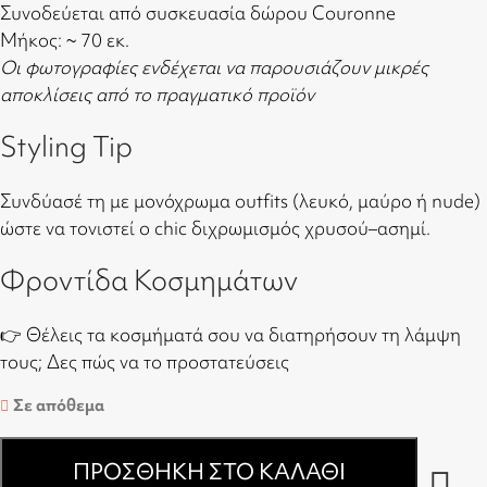
Συνοδεύεται από συσκευασία δώρου Couronne
Μήκος: ~ 70 εκ.
Οι φωτογραφίες ενδέχεται να παρουσιάζουν μικρές
αποκλίσεις από το πραγματικό προϊόν
Styling Tip
Συνδύασέ τη με μονόχρωμα outfits (λευκό, μαύρο ή nude)
ώστε να τονιστεί ο chic διχρωμισμός χρυσού–ασημί.
Φροντίδα Κοσμημάτων
👉 Θέλεις τα κοσμήματά σου να διατηρήσουν τη λάμψη
τους;
Δες πώς να το προστατεύσεις
Σε απόθεμα
ΠΡΟΣΘΉΚΗ ΣΤΟ ΚΑΛΆΘΙ