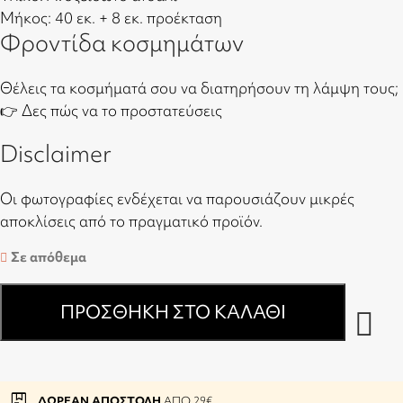
Μήκος: 40 εκ. + 8 εκ. προέκταση
Φροντίδα κοσμημάτων
Θέλεις τα κοσμήματά σου να διατηρήσουν τη λάμψη τους;
👉
Δες πώς να το προστατεύσεις
Disclaimer
Οι φωτογραφίες ενδέχεται να παρουσιάζουν μικρές
αποκλίσεις από το πραγματικό προϊόν.
Σε απόθεμα
ΠΡΟΣΘΉΚΗ ΣΤΟ ΚΑΛΆΘΙ
package
ΔΩΡΕΑΝ ΑΠΟΣΤΟΛΗ
ΑΠΟ 29€