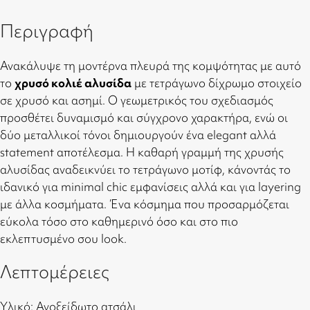
Περιγραφή
Ανακάλυψε τη μοντέρνα πλευρά της κομψότητας με αυτό
το
χρυσό κολιέ αλυσίδα
με τετράγωνο δίχρωμο στοιχείο
σε χρυσό και ασημί. Ο γεωμετρικός του σχεδιασμός
προσθέτει δυναμισμό και σύγχρονο χαρακτήρα, ενώ οι
δύο μεταλλικοί τόνοι δημιουργούν ένα elegant αλλά
statement αποτέλεσμα. Η καθαρή γραμμή της χρυσής
αλυσίδας αναδεικνύει το τετράγωνο μοτίφ, κάνοντάς το
ιδανικό για minimal chic εμφανίσεις αλλά και για layering
με άλλα κοσμήματα. Ένα κόσμημα που προσαρμόζεται
εύκολα τόσο στο καθημερινό όσο και στο πιο
εκλεπτυσμένο σου look.
Λεπτομέρειες
Υλικό: Ανοξείδωτο ατσάλι