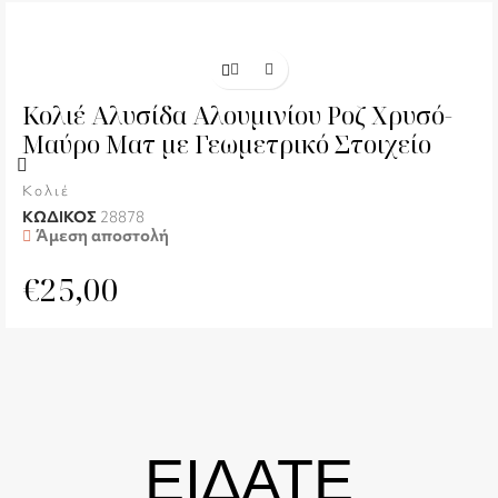
Κολιέ Αλυσίδα Αλουμινίου Ροζ Χρυσό-
Μαύρο Ματ με Γεωμετρικό Στοιχείο
Κολιέ
ΚΩΔΙΚΟΣ
28878
Άμεση αποστολή
€
25,00
ΕΙΔΑΤΕ