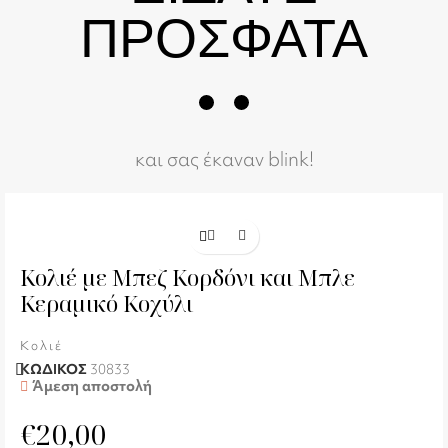
ΠΡΟΣΦΑΤΑ
και σας έκαναν blink!
Κολιέ με Μπεζ Κορδόνι και Μπλε
Κεραμικό Κοχύλι
Κολιέ
ΚΩΔΙΚΟΣ
30833
Άμεση αποστολή
€
20,00