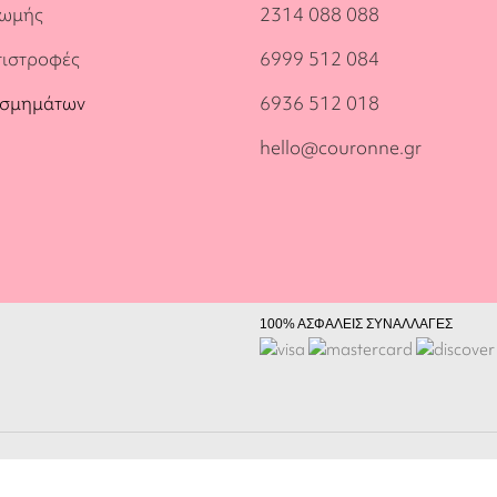
ρωμής
2314 088 088
πιστροφές
6999 512 084
οσμημάτων
6936 512 018
hello@couronne.gr
100% ΑΣΦΑΛΕΙΣ ΣΥΝΑΛΛΑΓΕΣ