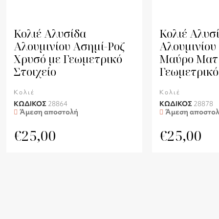
Κολιέ Αλυσίδα
Κολιέ Αλυσ
Αλουμινίου Ασημί-Ροζ
Αλουμινίου
Χρυσό με Γεωμετρικό
Μαύρο Ματ
Στοιχείο
Γεωμετρικό
Κολιέ
Κολιέ
ΚΩΔΙΚΟΣ
28864
ΚΩΔΙΚΟΣ
28878
Άμεση αποστολή
Άμεση αποστο
€
25,00
€
25,00