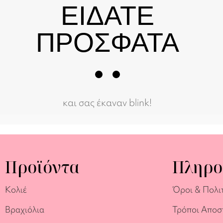
ΕΙΔΑΤΕ
ΠΡΟΣΦΑΤΑ
και σας έκαναν blink!
Προϊόντα
Πληρο
Κολιέ
Όροι & Πολι
Βραχιόλια
Τρόποι Αποσ