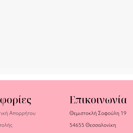
φορίες
Επικοινωνία
τική Απορρήτου
Θεμιστοκλή Σοφούλη 19
τολής
54655 Θεσσαλονίκη