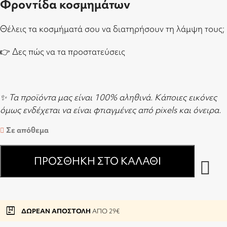
Φροντίδα κοσμημάτων
Θέλεις τα κοσμήματά σου να διατηρήσουν τη λάμψη τους;
👉
Δες πώς να τα προστατεύσεις
✨ Τα προϊόντα μας είναι 100% αληθινά. Κάποιες εικόνες
όμως ενδέχεται να είναι φτιαγμένες από pixels και όνειρα.
Σε απόθεμα
ΠΡΟΣΘΉΚΗ ΣΤΟ ΚΑΛΆΘΙ
package
ΔΩΡΕΑΝ ΑΠΟΣΤΟΛΗ
ΑΠΟ 29€