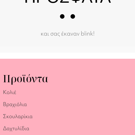
και σας έκαναν blink!
Προϊόντα
Κολιέ
Βραχιόλια
Σκουλαρίκια
Δαχτυλίδια