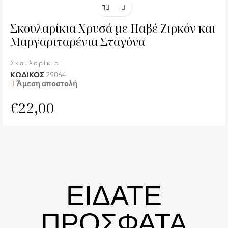
Σκουλαρίκια Χρυσά με Παβέ Ζιρκόν και
Μαργαριταρένια Σταγόνα
Σκουλαρίκια
ΚΩΔΙΚΟΣ
29064
Άμεση αποστολή
€
22,00
ΕΙΔΑΤΕ
ΠΡΟΣΦΑΤΑ