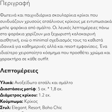
Περιγραφή
Φωτεινά και παιχνιδιάρικα σκουλαρίκια κρίκοι που
συνδυάζουν χρυσούς ατσάλινους κρίκους με εντυπωσιακά
μπλε ψαράκια από σμάλτο. Οι λευκές λεπτομέρειες πάνω
στα ψαράκια χαρίζουν μια ξεχωριστή καλοκαιρινή
αισθητική, ενώ ο minimal σχεδιασμός τους τα καθιστά
ιδανικά για καθημερινές αλλά και resort εμφανίσεις. Ένα
ιδιαίτερο χειροποίητο κόσμημα που προσθέτει χρώμα και
χαρακτήρα σε κάθε outfit.
Λεπτομέρειες
Υλικά:
Ανοξείδωτο ατσάλι και σμάλτο
Διαστάσεις μοτίφ
: 5 εκ. * 1,8 εκ.
Διάμετρος κρίκου:
1.2 εκ.
Κούμπωμα:
Κρίκος
Στυλ:
Elegant, Resort, Boho Chic