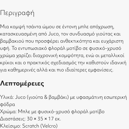
Περιγραφή
Μια κομψή τσάντα ώμου σε έντονη μπλε απόχρωση,
κατασκευασμένη από Juco, τον συνδυασμό γιούτας και
βαμβακιού που προσφέρει ανθεκτικότητα και ευχάριστη
υφή. Το εντυπωσιακό φλοράλ μοτίβο σε φυσικό-χρυσό
χρώμα χαρίζει διαχρονική κομψότητα, ενώ οι μεταλλικοί
κρίκοι και ο πρακτικός σχεδιασμός την καθιστούν ιδανική
για καθημερινές αλλά και πιο ιδιαίτερες εμφανίσεις.
Λεπτομέρειες
Υλικά: Juco (γιούτα & βαμβάκι) με υφασμάτινη εσωτερική
φόδρα
Χρώμα: Μπλε με φυσικό-χρυσό φλοράλ μοτίβο
Διαστάσεις: 30 × 35 × 17 εκ.
Κλείσιμο: Scratch (Velcro)