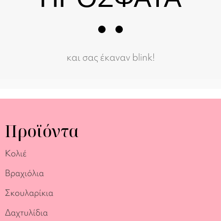
και σας έκαναν blink!
Προϊόντα
Κολιέ
Βραχιόλια
Σκουλαρίκια
Δαχτυλίδια