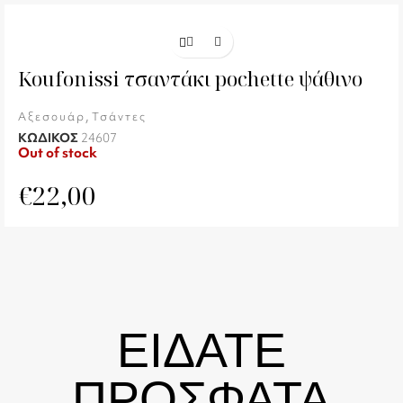
Koufonissi τσαντάκι pochette ψάθινο
,
Αξεσουάρ
Τσάντες
ΚΩΔΙΚΟΣ
24607
Out of stock
€
22,00
ΕΙΔΑΤΕ
ΠΡΟΣΦΑΤΑ