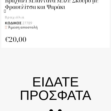
Βραχιόλι Μπαντάνα Μπλε Σκούρο με
Φραουλίτσα και Ψαράκι
Βραχιόλια
ΚΩΔΙΚΟΣ
27789
Άμεση αποστολή
€
20,00
ΕΙΔΑΤΕ
ΠΡΟΣΦΑΤΑ