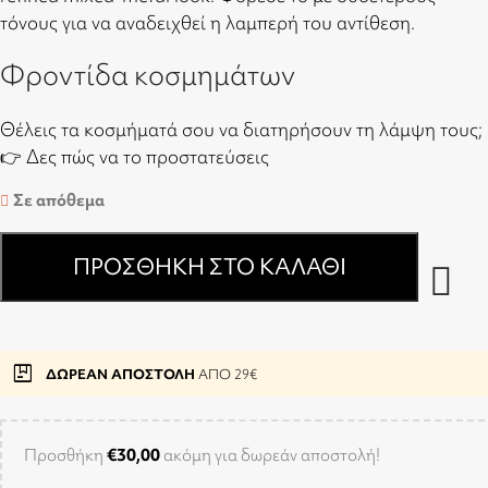
τόνους για να αναδειχθεί η λαμπερή του αντίθεση.
Φροντίδα κοσμημάτων
Θέλεις τα κοσμήματά σου να διατηρήσουν τη λάμψη τους;
👉
Δες πώς να το προστατεύσεις
Σε απόθεμα
ΠΡΟΣΘΉΚΗ ΣΤΟ ΚΑΛΆΘΙ
package
ΔΩΡΕΑΝ ΑΠΟΣΤΟΛΗ
ΑΠΟ 29€
Προσθήκη
€
30,00
ακόμη για δωρεάν αποστολή!