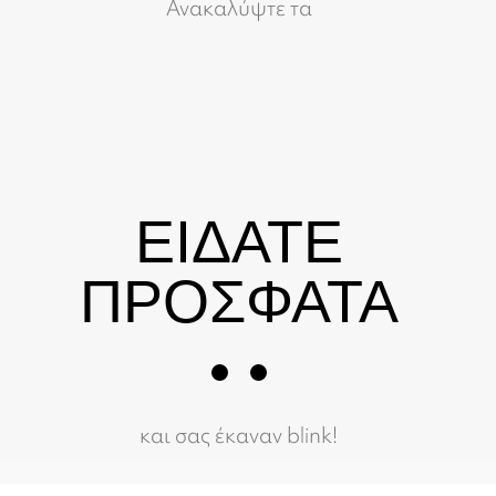
Ανακαλύψτε τα
ΕΙΔΑΤΕ
ΠΡΟΣΦΑΤΑ
και σας έκαναν blink!