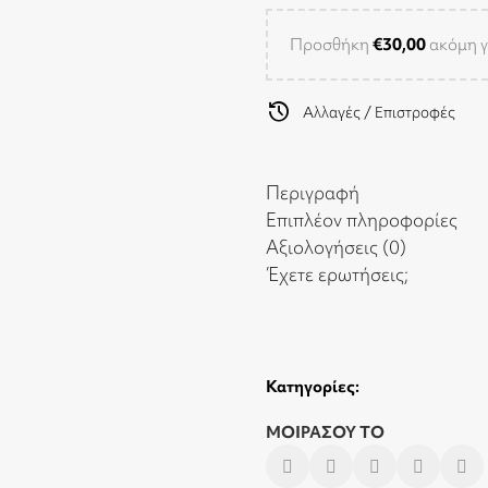
Προσθήκη
€
30,00
ακόμη γ
history
Αλλαγές / Επιστροφές
Περιγραφή
Επιπλέον πληροφορίες
Αξιολογήσεις (0)
Έχετε ερωτήσεις;
Κατηγορίες:
ΜΟΙΡΑΣΟΥ ΤΟ