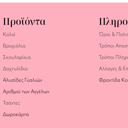
Προϊόντα
Πληρο
Κολιέ
Όροι & Πολι
Βραχιόλια
Τρόποι Αποσ
Σκουλαρίκια
Τρόποι Πλη
Δαχτυλίδια
Αλλαγές & Ε
Αλυσίδες Γυαλιών
Φροντίδα Κ
Αριθμοί των Αγγέλων
Τσάντες
Δωροκάρτα