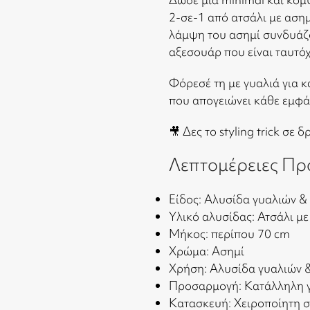
2-σε-1 από ατσάλι με ασημ
λάμψη του ασημί συνδυάζο
αξεσουάρ που είναι ταυτόχ
Φόρεσέ τη με γυαλιά για 
που απογειώνει κάθε εμφά
🎥 Δες το styling trick σε 
Λεπτομέρειες Πρ
Είδος: Αλυσίδα γυαλιών &
Υλικό αλυσίδας: Ατσάλι μ
Μήκος: περίπου 70 cm
Χρώμα: Ασημί
Χρήση: Αλυσίδα γυαλιών 
Προσαρμογή: Κατάλληλη γ
Κατασκευή: Χειροποίητη 