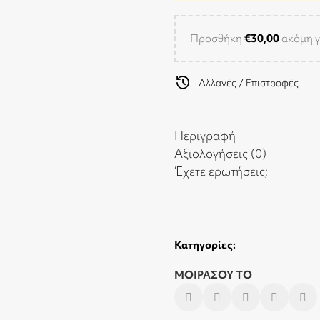
Προσθήκη
€
30,00
ακόμη γ
history
Αλλαγές / Επιστροφές
Περιγραφή
Αξιολογήσεις (0)
Έχετε ερωτήσεις;
Κατηγορίες:
ΜΟΙΡΑΣΟΥ ΤΟ