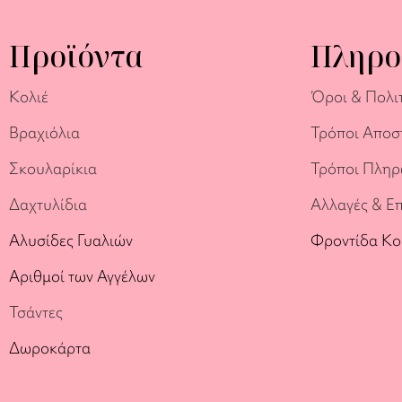
Προϊόντα
Πληρο
Κολιέ
Όροι & Πολι
Βραχιόλια
Τρόποι Αποσ
Σκουλαρίκια
Τρόποι Πλη
Δαχτυλίδια
Αλλαγές & Ε
Αλυσίδες Γυαλιών
Φροντίδα Κ
Αριθμοί των Αγγέλων
Τσάντες
Δωροκάρτα