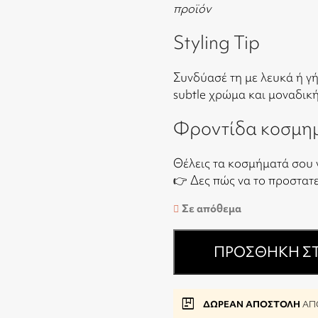
προϊόν
Styling Tip
Συνδύασέ τη με λευκά ή γή
subtle χρώμα και μοναδικ
Φροντίδα κοσμη
Θέλεις τα κοσμήματά σου 
👉
Δες πώς να το προστατ
Σε απόθεμα
ΠΡΟΣΘΉΚΗ ΣΤ
package
ΔΩΡΕΑΝ ΑΠΟΣΤΟΛΗ
ΑΠΟ