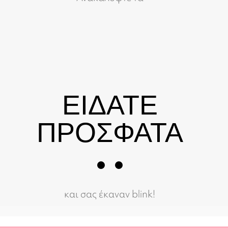
ΕΙΔΑΤΕ
ΠΡΟΣΦΑΤΑ
και σας έκαναν blink!