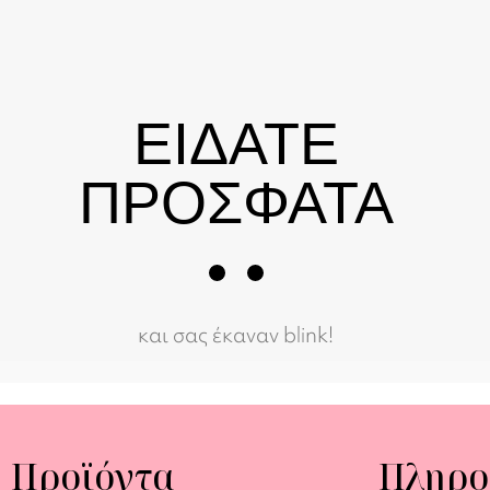
ΕΙΔΑΤΕ
ΠΡΟΣΦΑΤΑ
και σας έκαναν blink!
Προϊόντα
Πληρο