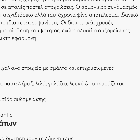
σε απαλές παστέλ αποχρώσεις. Ο αρμονικός συνδυασμός
παιχνιδιάρικο αλλά ταυτόχρονα φίνο αποτέλεσμα, ιδανικό
ιο ιδιαίτερες εμφανίσεις. Οι διακριτικές χρυσές
μια αίσθηση κομψότητας, ενώ η αλυσίδα αυξομείωσης
λικτη εφαρμογή.
χάλκινο στοιχείο με σμάλτο και επιχρυσωμένες
παστέλ (ροζ, λιλά, γαλάζιο, λευκό & τυρκουάζ) και
αλυσίδα αυξομείωσης
antic
άτων
να διατηρήσουν τη λάμψη τους;