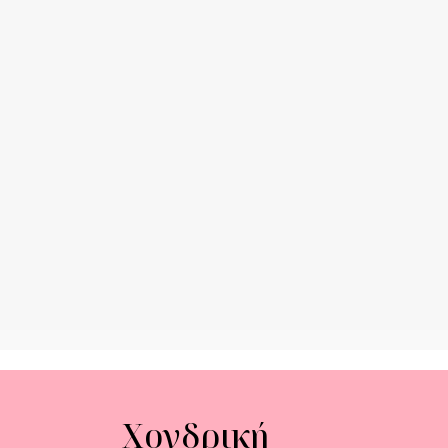
Χονδρική