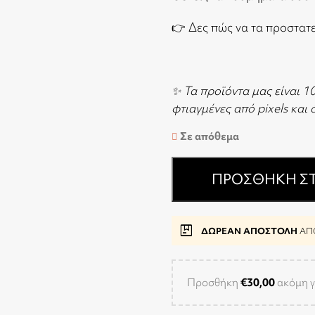
👉
Δες πώς να τα προστατ
✨ Τα προϊόντα μας είναι 1
φτιαγμένες από pixels και
Σε απόθεμα
ΠΡΟΣΘΉΚΗ ΣΤ
package
ΔΩΡΕΑΝ ΑΠΟΣΤΟΛΗ
ΑΠΟ
Προσθήκη
€
30,00
ακόμη γ