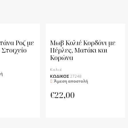
τάνα Ροζ με
Μωβ Κολιέ Κορδόνι με
 Στοιχείο
Πέρλες, Ματάκι και
Κορώνα
Κολιέ
λή
ΚΩΔΙΚΟΣ
27248
Άμεση αποστολή
€
22,00