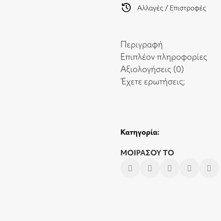
history
Αλλαγές / Επιστροφές
Περιγραφή
Επιπλέον πληροφορίες
Αξιολογήσεις (0)
Έχετε ερωτήσεις;
Κατηγορία:
ΜΟΙΡΑΣΟΥ ΤΟ