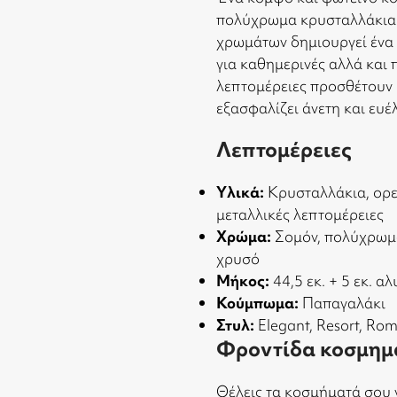
πολύχρωμα κρυσταλλάκια 
χρωμάτων δημιουργεί ένα 
για καθημερινές αλλά και π
λεπτομέρειες προσθέτουν 
εξασφαλίζει άνετη και ευέ
Λεπτομέρειες
Υλικά:
Κρυσταλλάκια, ορει
μεταλλικές λεπτομέρειες
Χρώμα:
Σομόν, πολύχρωμα 
χρυσό
Μήκος:
44,5 εκ. + 5 εκ. 
Κούμπωμα:
Παπαγαλάκι
Στυλ:
Elegant, Resort, Rom
Φροντίδα κοσμημ
Θέλεις τα κοσμήματά σου 