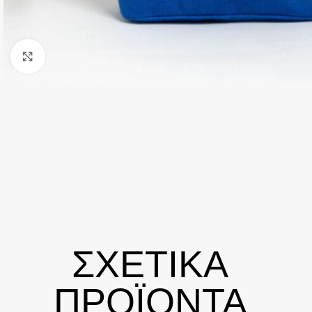
Click to enlarge
ΣΧΕΤΙΚΑ
ΠΡΟΪΟΝΤΑ