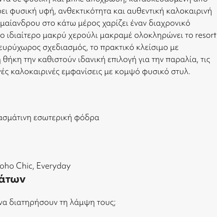
ι φυσική υφή, ανθεκτικότητα και αυθεντική καλοκαιρινή
 μαίανδρου στο κάτω μέρος χαρίζει έναν διαχρονικό
ο ιδιαίτερο μακρύ χερούλι μακραμέ ολοκληρώνει το resort
 ευρύχωρος σχεδιασμός, το πρακτικό κλείσιμο με
θήκη την καθιστούν ιδανική επιλογή για την παραλία, τις
νές καλοκαιρινές εμφανίσεις με κομψό φυσικό στυλ.
φασμάτινη εσωτερική φόδρα
Boho Chic, Everyday
άτων
να διατηρήσουν τη λάμψη τους;