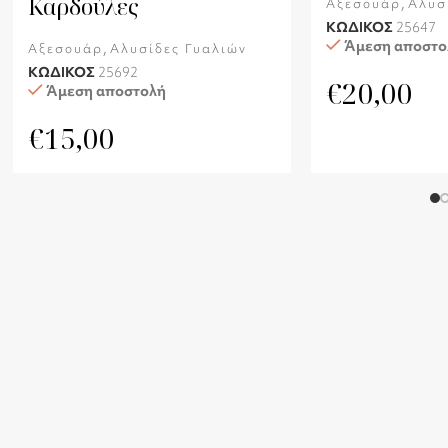
Καρδούλες
,
Αξεσουάρ
Αλυσ
ΚΩΔΙΚΟΣ
25647
Άμεση αποστο
,
Αξεσουάρ
Αλυσίδες Γυαλιών
ΚΩΔΙΚΟΣ
25692
€
20,00
Άμεση αποστολή
€
15,00