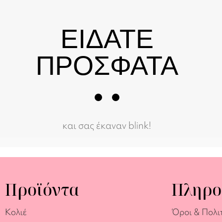
ΕΙΔΑΤΕ
ΠΡΟΣΦΑΤΑ
και σας έκαναν blink!
Προϊόντα
Πληρο
Κολιέ
Όροι & Πολι