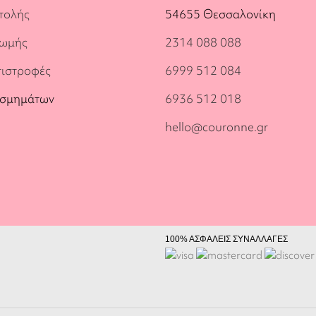
τολής
54655 Θεσσαλονίκη
ρωμής
2314 088 088
πιστροφές
6999 512 084
οσμημάτων
6936 512 018
hello@couronne.gr
100% ΑΣΦΑΛΕΙΣ ΣΥΝΑΛΛΑΓΕΣ