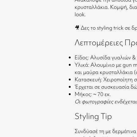
κρυσταλλάκια. Κομψή, δια
look.
🎥 Δες το styling trick σε 
Λεπτομέρειες Πρ
Είδος: Αλυσίδα γυαλιών &
Υλικά: Αλουμίνιο με gun 
και μαύρα κρυσταλλάκια (
Κατασκευή: Χειροποίητη 
Έρχεται σε συσκευασία δ
Μήκος: ~ 70 εκ.
Οι φωτογραφίες ενδέχεται
Styling Tip
Συνδύασέ τη με δερμάτινα