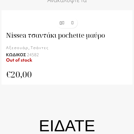
Ανακαλύψτε τα
Nissea τσαντάκι pochette μαύρο
,
Αξεσουάρ
Τσάντες
ΚΩΔΙΚΟΣ
24582
Out of stock
€
20,00
ΕΙΔΑΤΕ