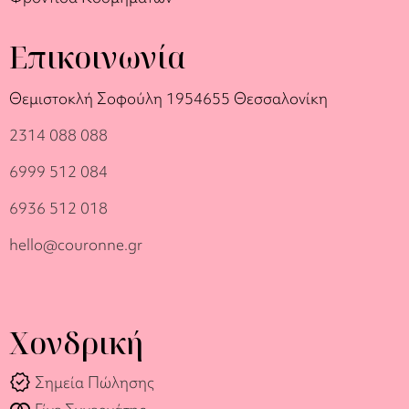
Επικοινωνία
Θεμιστοκλή Σοφούλη 19
54655 Θεσσαλονίκη
2314 088 088
6999 512 084
6936 512 018
hello@couronne.gr
Χονδρική
verified
Σημεία Πώλησης