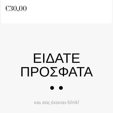
€
30,00
ΕΙΔΑΤΕ
ΠΡΟΣΦΑΤΑ
και σας έκαναν blink!