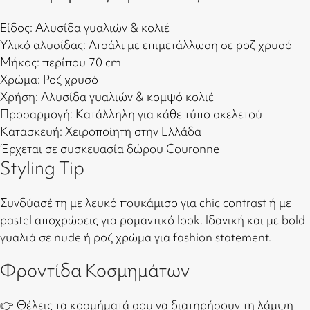
Είδος: Αλυσίδα γυαλιών & κολιέ
Υλικό αλυσίδας: Ατσάλι με επιμετάλλωση σε ροζ χρυσό
Μήκος: περίπου 70 cm
Χρώμα: Ροζ χρυσό
Χρήση: Αλυσίδα γυαλιών & κομψό κολιέ
Προσαρμογή: Κατάλληλη για κάθε τύπο σκελετού
Κατασκευή: Χειροποίητη στην Ελλάδα
Έρχεται σε συσκευασία δώρου Couronne
Styling Tip
Συνδύασέ τη με λευκό πουκάμισο για chic contrast ή με
pastel αποχρώσεις για ρομαντικό look. Ιδανική και με bold
γυαλιά σε nude ή ροζ χρώμα για fashion statement.
Φροντίδα Κοσμημάτων
👉 Θέλεις τα κοσμήματά σου να διατηρήσουν τη λάμψη