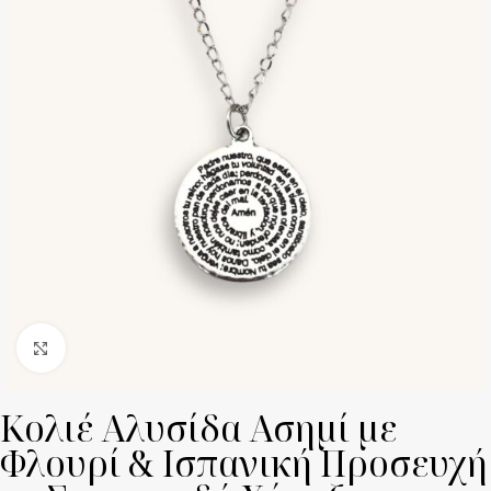
Click to enlarge
Κολιέ Αλυσίδα Ασημί με
Φλουρί & Ισπανική Προσευχή