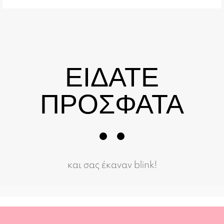
ΕΙΔΑΤΕ
ΠΡΟΣΦΑΤΑ
και σας έκαναν blink!