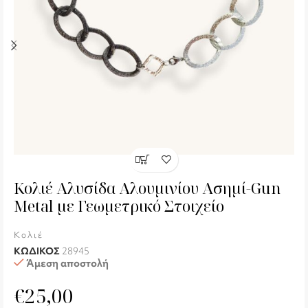
Κολιέ Αλυσίδα Αλουμινίου Ασημί-Gun
Metal με Γεωμετρικό Στοιχείο
Κολιέ
ΚΩΔΙΚΟΣ
28945
Άμεση αποστολή
€
25,00