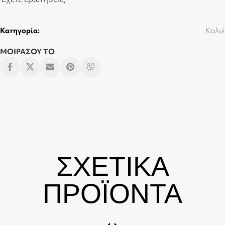
Κατηγορία:
Κολιέ
ΜΟΙΡΑΣΟΥ ΤΟ
ΣΧΕΤΙΚΑ
ΠΡΟΪΟΝΤΑ