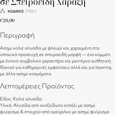
σε Σπειροειδή Χάραξη
29863
ΚΩΔΙΚΟΣ
€
20,00
Περιγραφή
Ασημί κολιέ αλυσίδα με φλουρί και χαραγμένη στα
ισπανικά προσευχή σε σπειροειδή μορφή — ένα κομμάτι
με έντονο συμβολικό χαρακτήρα και μοντέρνα αισθητική.
Ιδανικό για καθημερινές εμφανίσεις αλλά και για layering
με άλλα ασημί κοσμήματα.
Λεπτομέρειες Προϊόντος
Είδος: Κολιέ αλυσίδα
Υλικά: Αλυσίδα από ανοξείδωτο ατσάλι με ασημί
φινίρισμα & στοιχείο από ορείχαλκο με ασημί φινίρισμα