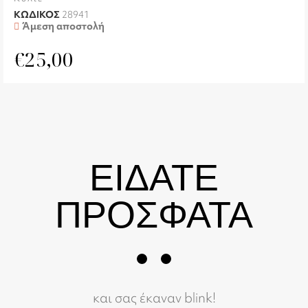
ΚΩΔΙΚΟΣ
28941
Άμεση αποστολή
€
25,00
ΕΙΔΑΤΕ
ΠΡΟΣΦΑΤΑ
και σας έκαναν blink!