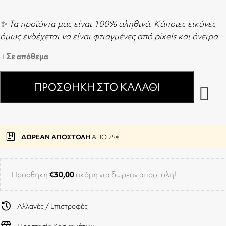
✨ Τα προϊόντα μας είναι 100% αληθινά. Κάποιες εικόνες
όμως ενδέχεται να είναι φτιαγμένες από pixels και όνειρα.
Σε απόθεμα
ΠΡΟΣΘΉΚΗ ΣΤΟ ΚΑΛΆΘΙ
package
ΔΩΡΕΑΝ ΑΠΟΣΤΟΛΗ
ΑΠΟ 29€
Προσθήκη
€
30,00
ακόμη για δωρεάν αποστολή!
history
Αλλαγές / Επιστροφές