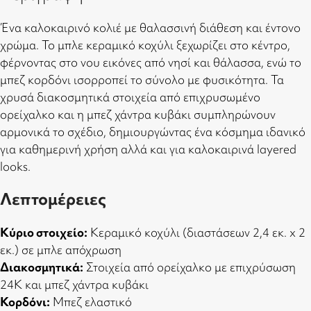
Ένα καλοκαιρινό κολιέ με θαλασσινή διάθεση και έντονο
χρώμα. Το μπλε κεραμικό κοχύλι ξεχωρίζει στο κέντρο,
φέρνοντας στο νου εικόνες από νησί και θάλασσα, ενώ το
μπεζ κορδόνι ισορροπεί το σύνολο με φυσικότητα. Τα
χρυσά διακοσμητικά στοιχεία από επιχρυσωμένο
ορείχαλκο και η μπεζ χάντρα κυβάκι συμπληρώνουν
αρμονικά το σχέδιο, δημιουργώντας ένα κόσμημα ιδανικό
για καθημερινή χρήση αλλά και για καλοκαιρινά layered
looks.
Λεπτομέρειες
Κύριο στοιχείο:
Κεραμικό κοχύλι (διαστάσεων 2,4 εκ. x 2
εκ.) σε μπλε απόχρωση
Διακοσμητικά:
Στοιχεία από ορείχαλκο με επιχρύσωση
24Κ και μπεζ χάντρα κυβάκι
Κορδόνι:
Μπεζ ελαστικό