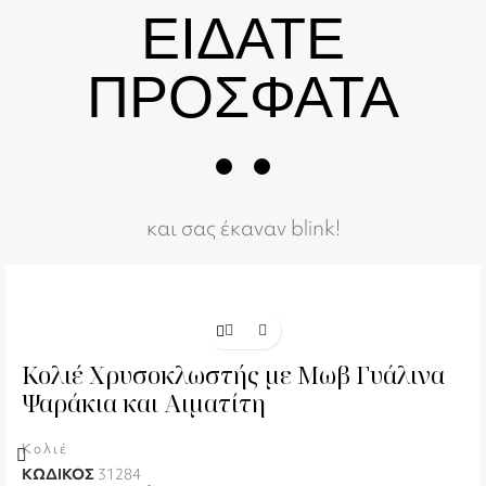
ΕΙΔΑΤΕ
ΠΡΟΣΦΑΤΑ
και σας έκαναν blink!
Κολιέ Χρυσοκλωστής με Μωβ Γυάλινα
Ψαράκια και Αιματίτη
Κολιέ
ΚΩΔΙΚΟΣ
31284