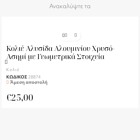
Ανακαλύψτε τα
Κολιέ Αλυσίδα Αλουμινίου Χρυσό-
Ασημί με Γεωμετρικά Στοιχεία
Κολιέ
ΚΩΔΙΚΟΣ
28874
Άμεση αποστολή
€
25,00