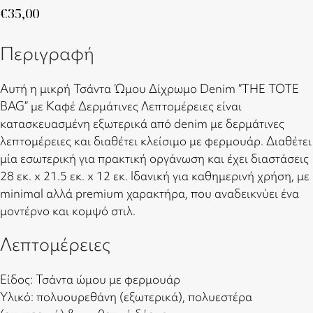
€
35,00
Περιγραφή
Αυτή η μικρή Τσάντα Ώμου Δίχρωμο Denim “THE TOTE
BAG” με Καφέ Δερμάτινες Λεπτομέρειες είναι
κατασκευασμένη εξωτερικά από denim με δερμάτινες
λεπτομέρειες και διαθέτει κλείσιμο με φερμουάρ. Διαθέτει
μία εσωτερική για πρακτική οργάνωση και έχει διαστάσεις
28 εκ. x 21.5 εκ. x 12 εκ. Ιδανική για καθημερινή χρήση, με
minimal αλλά premium χαρακτήρα, που αναδεικνύει ένα
μοντέρνο και κομψό στιλ.
Λεπτομέρειες
Είδος: Τσάντα ώμου με φερμουάρ
Υλικό: πολυουρεθάνη (εξωτερικά), πολυεστέρα