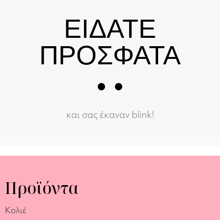
ΕΙΔΑΤΕ
ΠΡΟΣΦΑΤΑ
και σας έκαναν blink!
Προϊόντα
Κολιέ