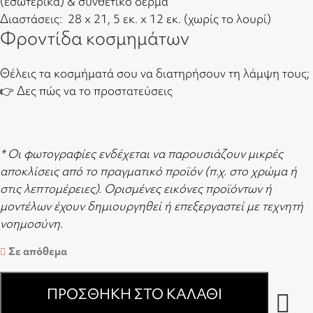
(εσωτερικά) & συνθετικό δέρμα
Διαστάσεις: 28 x 21, 5 εκ. x 12 εκ. (χωρίς το λουρί)
Φροντίδα κοσμημάτων
Θέλεις τα κοσμήματά σου να διατηρήσουν τη λάμψη τους;
👉
Δες πώς να το προστατεύσεις
* Οι φωτογραφίες ενδέχεται να παρουσιάζουν μικρές
αποκλίσεις από το πραγματικό προϊόν (π.χ. στο χρώμα ή
στις λεπτομέρειες). Ορισμένες εικόνες προϊόντων ή
μοντέλων έχουν δημιουργηθεί ή επεξεργαστεί με τεχνητή
νοημοσύνη.
Σε απόθεμα
ΠΡΟΣΘΉΚΗ ΣΤΟ ΚΑΛΆΘΙ