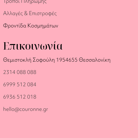
Τρόποι Πληρωμής
Αλλαγές & Επιστροφές
Φροντίδα Κοσμημάτων
Επικοινωνία
Θεμιστοκλή Σοφούλη 19
54655 Θεσσαλονίκη
2314 088 088
6999 512 084
6936 512 018
hello@couronne.gr