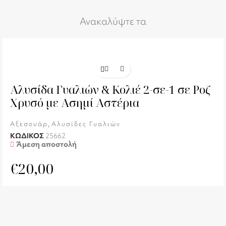
Ανακαλύψτε τα
Αλυσίδα Γυαλιών & Κολιέ 2-σε-1 σε Ροζ
Χρυσό με Ασημί Αστέρια
,
Αξεσουάρ
Αλυσίδες Γυαλιών
ΚΩΔΙΚΟΣ
25662
Άμεση αποστολή
€
20,00