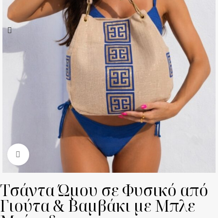
Click to enlarge
Τσάντα Ώμου σε Φυσικό από
Γιούτα & Βαμβάκι με Μπλε