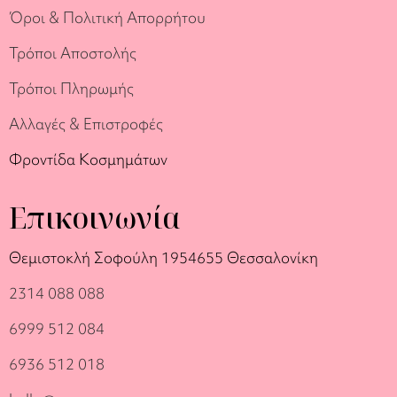
Όροι & Πολιτική Απορρήτου
Τρόποι Αποστολής
Τρόποι Πληρωμής
Αλλαγές & Επιστροφές
Φροντίδα Κοσμημάτων
Επικοινωνία
Θεμιστοκλή Σοφούλη 19
54655 Θεσσαλονίκη
2314 088 088
6999 512 084
6936 512 018