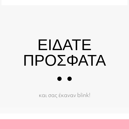
ΕΙΔΑΤΕ
ΠΡΟΣΦΑΤΑ
και σας έκαναν blink!