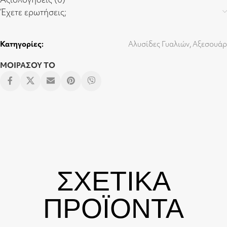
Έχετε ερωτήσεις;
Κατηγορίες:
Αλυσίδες Γυαλιών
,
Αξεσουάρ
ΜΟΙΡΑΣΟΥ ΤΟ
ΣΧΕΤΙΚΑ
ΠΡΟΪΟΝΤΑ