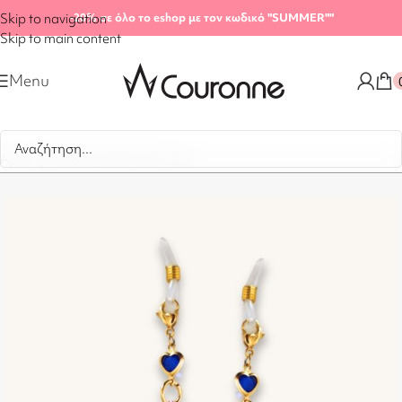
Skip to navigation
-20%
σε όλο το eshop με τον κωδικό "SUMMER"
"
Skip to main content
Menu
Αρχική σελίδα
/
Shop
/
Αξεσουάρ