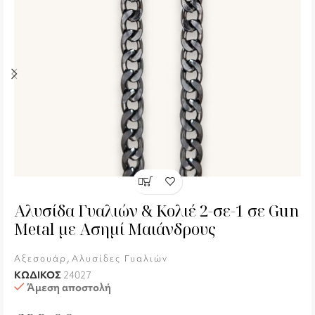
Αλυσίδα Γυαλιών & Κολιέ 2-σε-1 σε Gun
Metal με Ασημί Μαιάνδρους
,
Αξεσουάρ
Αλυσίδες Γυαλιών
ΚΩΔΙΚΟΣ
24027
Άμεση αποστολή