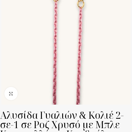
Click to enlarge
Αλυσίδα Γυαλιών & Κολιέ 2-
σε-1 σε Ροζ Χρυσό με Μπλε