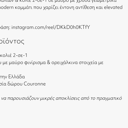
modern κομμάτι που χαρίζει έντονη αντίθεση και elevated
δράση:
instagram.com/reel/DKkD0h0KTfY
οϊόντος
κολιέ 2-σε-1
 με μαύρο φινίρισμα & ορειχάλκινα στοιχεία με
στην Ελλάδα
ασία δώρου Couronne
 να παρουσιάζουν μικρές αποκλίσεις από το πραγματικό