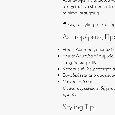
στοιχεία. Ένα statement, 
minimal αισθητική.
🎥 Δες το styling trick σε 
Λεπτομέρειες Πρ
Είδος: Αλυσίδα γυαλιών & 
Υλικά: Αλυσίδα αλουμινίου
επιχρύσωση 24Κ
Κατασκευή: Χειροποίητο 
Συνοδεύεται από συσκευ
Μήκος: ~ 70 εκ.
Οι φωτογραφίες ενδέχεται
προϊόν
Styling Tip