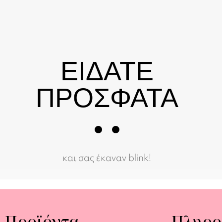
ΕΙΔΑΤΕ
ΠΡΟΣΦΑΤΑ
και σας έκαναν blink!
Προϊόντα
Πληρο