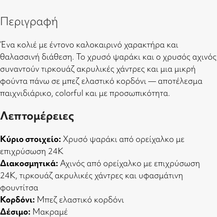
Περιγραφή
Ένα κολιέ με έντονο καλοκαιρινό χαρακτήρα και
θαλασσινή διάθεση. Το χρυσό ψαράκι και ο χρυσός αχινός
συναντούν τιρκουάζ ακρυλικές χάντρες και μια μικρή
φούντα πάνω σε μπεζ ελαστικό κορδόνι — αποτέλεσμα
παιχνιδιάρικο, colorful και με προσωπικότητα.
Λεπτομέρειες
Κύριο στοιχείο:
Χρυσό ψαράκι από ορείχαλκο με
επιχρύσωση 24Κ
Διακοσμητικά:
Αχινός από ορείχαλκο με επιχρύσωση
24Κ, τιρκουάζ ακρυλικές χάντρες και υφασμάτινη
φουντίτσα
Κορδόνι:
Μπεζ ελαστικό κορδόνι
Δέσιμο:
Μακραμέ