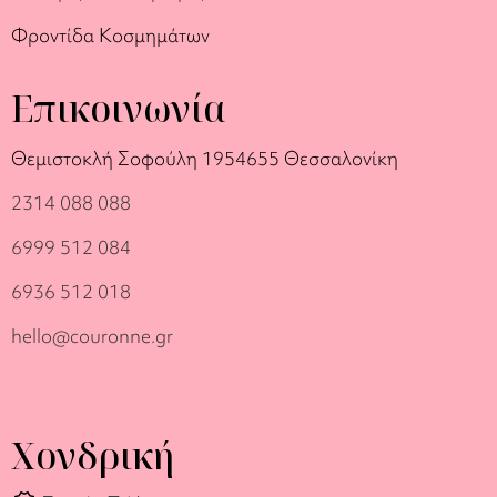
Φροντίδα Κοσμημάτων
Επικοινωνία
Θεμιστοκλή Σοφούλη 19
54655 Θεσσαλονίκη
2314 088 088
6999 512 084
6936 512 018
hello@couronne.gr
Χονδρική