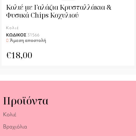
Κολιέ με Γαλάζια Κρυσταλλάκια &
Φυσικά Chips Κοχυλιού
Κολιέ
ΚΩΔΙΚΟΣ
31566
Άμεση αποστολή
€
18,00
Προϊόντα
Κολιέ
Βραχιόλια