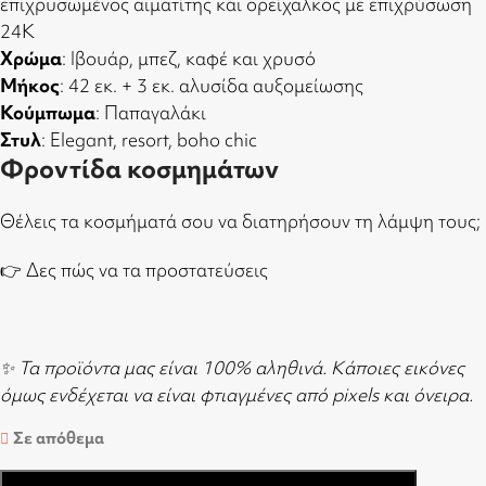
επιχρυσωμένος αιματίτης και ορείχαλκος με επιχρύσωση
24Κ
Χρώμα
: Ιβουάρ, μπεζ, καφέ και χρυσό
Μήκος
: 42 εκ. + 3 εκ. αλυσίδα αυξομείωσης
Κούμπωμα
: Παπαγαλάκι
Στυλ
: Elegant, resort, boho chic
Φροντίδα κοσμημάτων
Θέλεις τα κοσμήματά σου να διατηρήσουν τη λάμψη τους;
👉
Δες πώς να τα προστατεύσεις
✨ Τα προϊόντα μας είναι 100% αληθινά. Κάποιες εικόνες
όμως ενδέχεται να είναι φτιαγμένες από pixels και όνειρα.
Σε απόθεμα