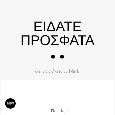
ΕΙΔΑΤΕ
ΠΡΟΣΦΑΤΑ
και σας έκαναν blink!
NEW