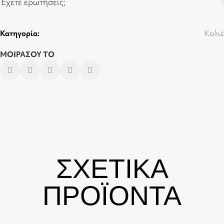
Έχετε ερωτήσεις;
Κατηγορία:
Κολιέ
ΜΟΙΡΑΣΟΥ ΤΟ
ΣΧΕΤΙΚΑ
ΠΡΟΪΟΝΤΑ