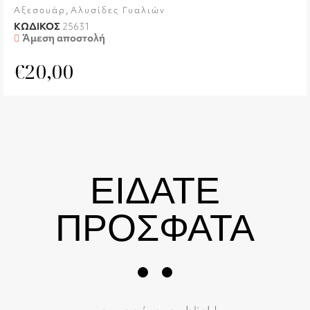
,
Αξεσουάρ
Αλυσίδες Γυαλιών
ΚΩΔΙΚΟΣ
25631
Άμεση αποστολή
€
20,00
ΕΙΔΑΤΕ
ΠΡΟΣΦΑΤΑ