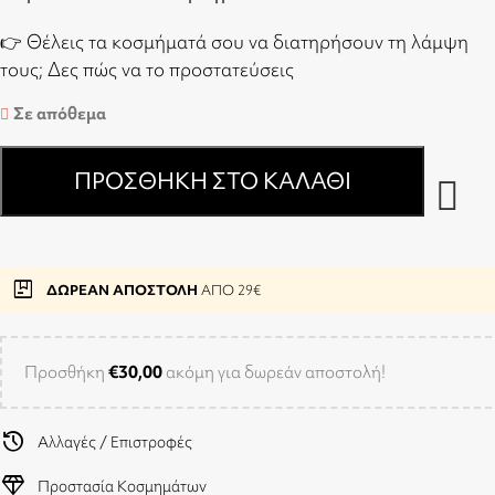
👉 Θέλεις τα κοσμήματά σου να διατηρήσουν τη λάμψη
τους;
Δες πώς να το προστατεύσεις
Σε απόθεμα
ΠΡΟΣΘΉΚΗ ΣΤΟ ΚΑΛΆΘΙ
package
ΔΩΡΕΑΝ ΑΠΟΣΤΟΛΗ
ΑΠΟ 29€
Προσθήκη
€
30,00
ακόμη για δωρεάν αποστολή!
history
Αλλαγές / Επιστροφές
diamond
Προστασία Κοσμημάτων