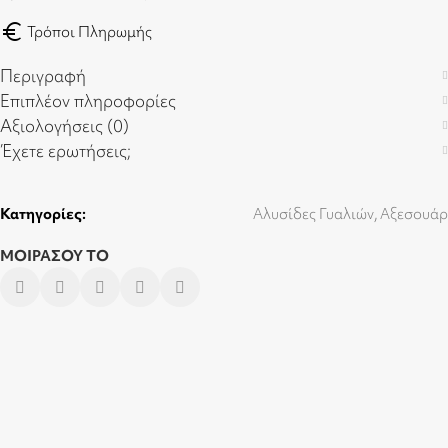
euro
Τρόποι Πληρωμής
Περιγραφή
Επιπλέον πληροφορίες
Αξιολογήσεις (0)
Έχετε ερωτήσεις;
Κατηγορίες:
Αλυσίδες Γυαλιών
,
Αξεσουάρ
ΜΟΙΡΑΣΟΥ ΤΟ