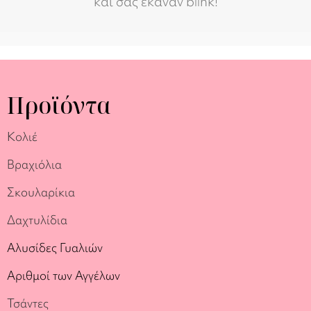
και σας έκαναν blink!
Προϊόντα
Κολιέ
Βραχιόλια
Σκουλαρίκια
Δαχτυλίδια
Αλυσίδες Γυαλιών
Αριθμοί των Αγγέλων
Τσάντες