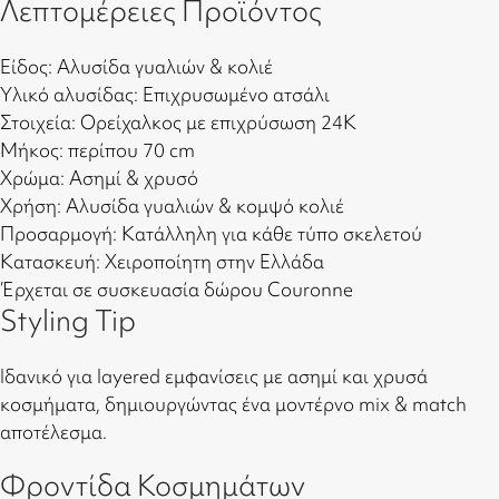
Λεπτομέρειες Προϊόντος
Είδος: Αλυσίδα γυαλιών & κολιέ
Υλικό αλυσίδας: Επιχρυσωμένο ατσάλι
Στοιχεία: Ορείχαλκος με επιχρύσωση 24Κ
Μήκος: περίπου 70 cm
Χρώμα: Ασημί & χρυσό
Χρήση: Αλυσίδα γυαλιών & κομψό κολιέ
Προσαρμογή: Κατάλληλη για κάθε τύπο σκελετού
Κατασκευή: Χειροποίητη στην Ελλάδα
Έρχεται σε συσκευασία δώρου Couronne
Styling Tip
Ιδανικό για layered εμφανίσεις με ασημί και χρυσά
κοσμήματα, δημιουργώντας ένα μοντέρνο mix & match
αποτέλεσμα.
Φροντίδα Κοσμημάτων